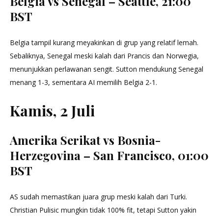
Belgia vs Senegal – Seattle, 21:00
BST
Belgia tampil kurang meyakinkan di grup yang relatif lemah.
Sebaliknya, Senegal meski kalah dari Prancis dan Norwegia,
menunjukkan perlawanan sengit. Sutton mendukung Senegal
menang 1-3, sementara AI memilih Belgia 2-1.
Kamis, 2 Juli
Amerika Serikat vs Bosnia-
Herzegovina – San Francisco, 01:00
BST
AS sudah memastikan juara grup meski kalah dari Turki.
Christian Pulisic mungkin tidak 100% fit, tetapi Sutton yakin