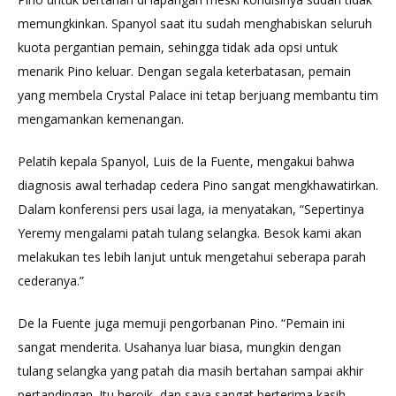
memungkinkan. Spanyol saat itu sudah menghabiskan seluruh
kuota pergantian pemain, sehingga tidak ada opsi untuk
menarik Pino keluar. Dengan segala keterbatasan, pemain
yang membela Crystal Palace ini tetap berjuang membantu tim
mengamankan kemenangan.
Pelatih kepala Spanyol, Luis de la Fuente, mengakui bahwa
diagnosis awal terhadap cedera Pino sangat mengkhawatirkan.
Dalam konferensi pers usai laga, ia menyatakan, “Sepertinya
Yeremy mengalami patah tulang selangka. Besok kami akan
melakukan tes lebih lanjut untuk mengetahui seberapa parah
cederanya.”
De la Fuente juga memuji pengorbanan Pino. “Pemain ini
sangat menderita. Usahanya luar biasa, mungkin dengan
tulang selangka yang patah dia masih bertahan sampai akhir
pertandingan. Itu heroik, dan saya sangat berterima kasih,