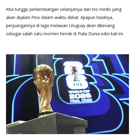
Kita tunggu perkembangan selanjutnya dari tes medis yang
akan dijalani Pino dalam waktu dekat. Apapun hasilnya,
perjuangannya di laga melawan Uruguay akan dikenang
sebagai salah satu momen heroik di Piala Dunia edisi kali ini.