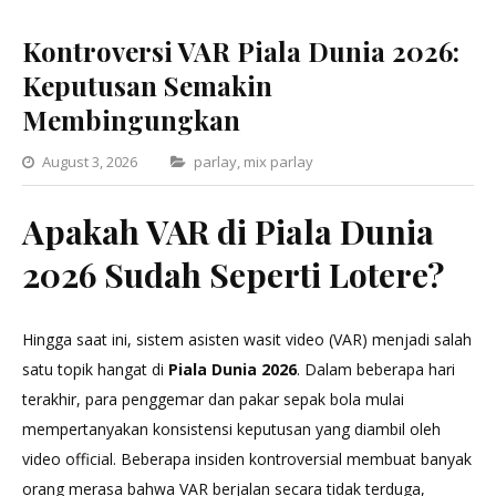
Kontroversi VAR Piala Dunia 2026:
Keputusan Semakin
Membingungkan
Categories
August 3, 2026
parlay
,
mix parlay
Apakah VAR di Piala Dunia
2026 Sudah Seperti Lotere?
Hingga saat ini, sistem asisten wasit video (VAR) menjadi salah
satu topik hangat di
Piala Dunia 2026
. Dalam beberapa hari
terakhir, para penggemar dan pakar sepak bola mulai
mempertanyakan konsistensi keputusan yang diambil oleh
video official. Beberapa insiden kontroversial membuat banyak
orang merasa bahwa VAR berjalan secara tidak terduga,