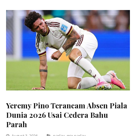
Yeremy Pino Terancam Absen Piala
Dunia 2026 Usai Cedera Bahu
Parah
Categories
August 3, 2026
parlay
,
mix parlay