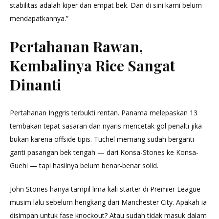
stabilitas adalah kiper dan empat bek. Dan di sini kami belum
mendapatkannya.”
Pertahanan Rawan,
Kembalinya Rice Sangat
Dinanti
Pertahanan Inggris terbukti rentan. Panama melepaskan 13
tembakan tepat sasaran dan nyaris mencetak gol penalti jika
bukan karena offside tipis. Tuchel memang sudah berganti-
ganti pasangan bek tengah — dari Konsa-Stones ke Konsa-
Guehi — tapi hasilnya belum benar-benar solid.
John Stones hanya tampil lima kali starter di Premier League
musim lalu sebelum hengkang dari Manchester City. Apakah ia
disimpan untuk fase knockout? Atau sudah tidak masuk dalam