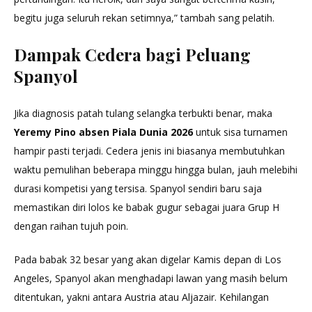
begitu juga seluruh rekan setimnya,” tambah sang pelatih.
Dampak Cedera bagi Peluang
Spanyol
Jika diagnosis patah tulang selangka terbukti benar, maka
Yeremy Pino absen Piala Dunia 2026
untuk sisa turnamen
hampir pasti terjadi. Cedera jenis ini biasanya membutuhkan
waktu pemulihan beberapa minggu hingga bulan, jauh melebihi
durasi kompetisi yang tersisa. Spanyol sendiri baru saja
memastikan diri lolos ke babak gugur sebagai juara Grup H
dengan raihan tujuh poin.
Pada babak 32 besar yang akan digelar Kamis depan di Los
Angeles, Spanyol akan menghadapi lawan yang masih belum
ditentukan, yakni antara Austria atau Aljazair. Kehilangan