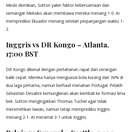
Meski demikian, Sutton yakin faktor kebersamaan dan
semangat Meksiko akan membawa mereka menang 1-0. AI
memprediksi Ekuador menang setelah perpanjangan waktu 1-
2.
Inggris vs DR Kongo – Atlanta,
17:00 BST
DR Kongo dikenal dengan pertahanan rapat dan serangan
balik cepat. Mereka hanya menguasai bola kurang dari 30% di
dua laga pertama, namun berhasil menahan Portugal. Pelatih
Sebastian Desabre kemungkinan akan kembali ke formasi lima
bek. Sutton mengingatkan Thomas Tuchel agar tidak
meremehkan lawan, namun tetap memprediksi Inggris
menang 2-1. AI meramal 3-1 untuk Inggris.