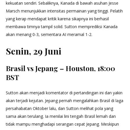
kekuatan sendiri. Sebaliknya, Kanada di bawah asuhan Jesse
Marsch menunjukkan intensitas permainan yang tinggi. Pelatih
yang kerap mendapat kritik karena sikapnya ini berhasil
membawa timnya tampil solid. Sutton memprediksi Kanada
akan menang 0-3, sementara AI meramal 1-2.
Senin, 29 Juni
Brasil vs Jepang – Houston, 18:00
BST
Sutton akan menjadi komentator di pertandingan ini dan yakin
akan terjadi kejutan. Jepang pernah mengalahkan Brasil di laga
persahabatan Oktober lalu, dan Sutton melihat pola yang
sama akan terulang. Ia menilai lini tengah Brasil lemah dan
tidak mampu menghadapi serangan cepat Jepang. Meskipun