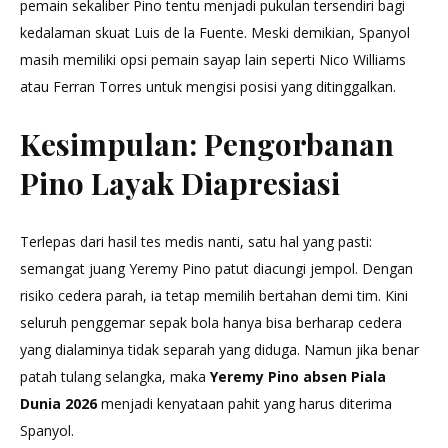
pemain sekaliber Pino tentu menjadi pukulan tersendiri bagi
kedalaman skuat Luis de la Fuente. Meski demikian, Spanyol
masih memiliki opsi pemain sayap lain seperti Nico Williams
atau Ferran Torres untuk mengisi posisi yang ditinggalkan.
Kesimpulan: Pengorbanan
Pino Layak Diapresiasi
Terlepas dari hasil tes medis nanti, satu hal yang pasti:
semangat juang Yeremy Pino patut diacungi jempol. Dengan
risiko cedera parah, ia tetap memilih bertahan demi tim. Kini
seluruh penggemar sepak bola hanya bisa berharap cedera
yang dialaminya tidak separah yang diduga. Namun jika benar
patah tulang selangka, maka
Yeremy Pino absen Piala
Dunia 2026
menjadi kenyataan pahit yang harus diterima
Spanyol.