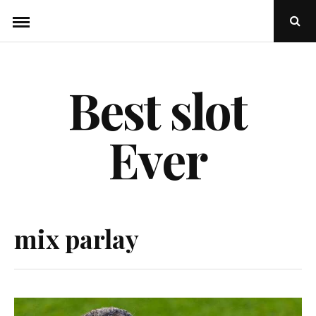
Skip
Ope
to
Sear
Popu
content
Best slot
Ever
mix parlay