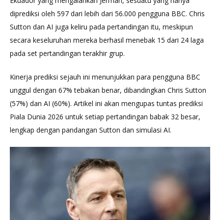
Ekuador yang mengalahkan Jerman, sesuatu yang hanya
diprediksi oleh 597 dari lebih dari 56.000 pengguna BBC. Chris
Sutton dan AI juga keliru pada pertandingan itu, meskipun
secara keseluruhan mereka berhasil menebak 15 dari 24 laga
pada set pertandingan terakhir grup.
Kinerja prediksi sejauh ini menunjukkan para pengguna BBC
unggul dengan 67% tebakan benar, dibandingkan Chris Sutton
(57%) dan AI (60%). Artikel ini akan mengupas tuntas prediksi
Piala Dunia 2026 untuk setiap pertandingan babak 32 besar,
lengkap dengan pandangan Sutton dan simulasi AI.