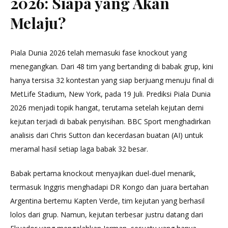
2026: Siapa yang Akan
Melaju?
Piala Dunia 2026 telah memasuki fase knockout yang
menegangkan. Dari 48 tim yang bertanding di babak grup, kini
hanya tersisa 32 kontestan yang siap berjuang menuju final di
MetLife Stadium, New York, pada 19 Juli. Prediksi Piala Dunia
2026 menjadi topik hangat, terutama setelah kejutan demi
kejutan terjadi di babak penyisihan. BBC Sport menghadirkan
analisis dari Chris Sutton dan kecerdasan buatan (AI) untuk
meramal hasil setiap laga babak 32 besar.
Babak pertama knockout menyajikan duel-duel menarik,
termasuk Inggris menghadapi DR Kongo dan juara bertahan
Argentina bertemu Kapten Verde, tim kejutan yang berhasil
lolos dari grup. Namun, kejutan terbesar justru datang dari