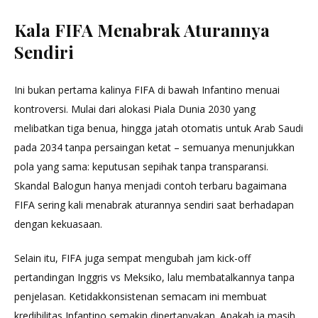
Kala FIFA Menabrak Aturannya
Sendiri
Ini bukan pertama kalinya FIFA di bawah Infantino menuai
kontroversi. Mulai dari alokasi Piala Dunia 2030 yang
melibatkan tiga benua, hingga jatah otomatis untuk Arab Saudi
pada 2034 tanpa persaingan ketat – semuanya menunjukkan
pola yang sama: keputusan sepihak tanpa transparansi.
Skandal Balogun hanya menjadi contoh terbaru bagaimana
FIFA sering kali menabrak aturannya sendiri saat berhadapan
dengan kekuasaan.
Selain itu, FIFA juga sempat mengubah jam kick-off
pertandingan Inggris vs Meksiko, lalu membatalkannya tanpa
penjelasan. Ketidakkonsistenan semacam ini membuat
kredibilitas Infantino semakin dipertanyakan. Apakah ia masih