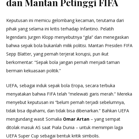
dan Mantan Petinggi FIFA
Keputusan ini memicu gelombang kecaman, terutama dari
pihak yang selama ini kritis terhadap Infantino. Pelatih
legendaris Jurgen Klopp menyebutnya “gila” dan menegaskan
bahwa sepak bola bukanlah milik politisi. Mantan Presiden FIFA
Sepp Blatter, yang pernah terjerat korupsi, pun ikut
berkomentar: “Sepak bola jangan pernah menjadi taman
bermain kekuasaan politik.”
UEFA, sebagai induk sepak bola Eropa, secara terbuka
menyatakan bahwa FIFA telah “melewati garis merah.” Mereka
menyebut keputusan ini “belum pernah terjadi sebelumnya,
tidak bisa dipahami, dan tidak bisa dibenarkan.” Bahkan UEFA
mengundang wasit Somalia
Omar Artan
– yang sempat
ditolak masuk AS saat Piala Dunia – untuk memimpin laga
UEFA Super Cup sebagai bentuk kritik simbolis.