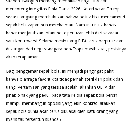
Skandal Balogun memang memalukan bagi FIFA dan
mencoreng integritas Piala Dunia 2026. Keterlibatan Trump
secara langsung membuktikan bahwa politik bisa mencampuri
sepak bola kapan pun mereka mau. Namun, untuk benar-
benar menjatuhkan Infantino, diperlukan lebih dari sekadar
satu kontroversi. Selama mesin uang FIFA terus berputar dan
dukungan dari negara-negara non-Eropa masih kuat, posisinya
akan tetap aman.
Bagi penggemar sepak bola, ini menjadi pengingat pahit
bahwa olahraga favorit kita tidak pernah steril dari politik dan
uang. Pertanyaan yang tersisa adalah: akankah UEFA dan
pihak-pihak yang peduli pada tata kelola sepak bola bersih
mampu membangun oposisi yang lebih konkret, ataukah
sepak bola dunia akan terus dikuasai oleh satu orang yang
nyaris tak tersentuh skandal?