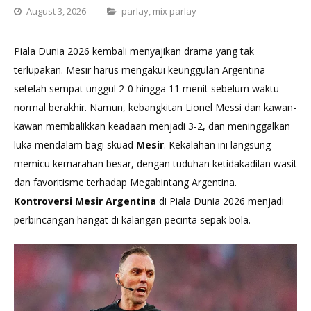
Categories
August 3, 2026
parlay
,
mix parlay
Piala Dunia 2026 kembali menyajikan drama yang tak
terlupakan. Mesir harus mengakui keunggulan Argentina
setelah sempat unggul 2-0 hingga 11 menit sebelum waktu
normal berakhir. Namun, kebangkitan Lionel Messi dan kawan-
kawan membalikkan keadaan menjadi 3-2, dan meninggalkan
luka mendalam bagi skuad
Mesir
. Kekalahan ini langsung
memicu kemarahan besar, dengan tuduhan ketidakadilan wasit
dan favoritisme terhadap Megabintang Argentina.
Kontroversi Mesir Argentina
di Piala Dunia 2026 menjadi
perbincangan hangat di kalangan pecinta sepak bola.