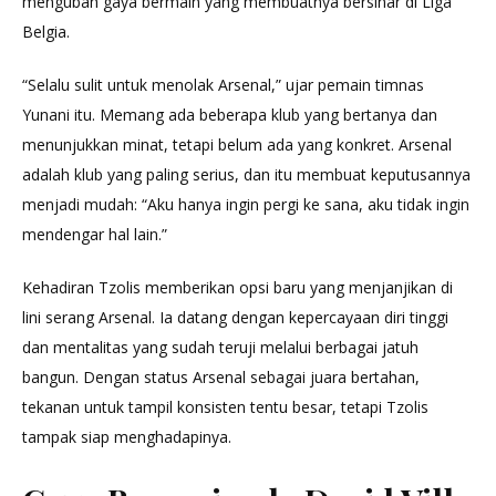
mengubah gaya bermain yang membuatnya bersinar di Liga
Belgia.
“Selalu sulit untuk menolak Arsenal,” ujar pemain timnas
Yunani itu. Memang ada beberapa klub yang bertanya dan
menunjukkan minat, tetapi belum ada yang konkret. Arsenal
adalah klub yang paling serius, dan itu membuat keputusannya
menjadi mudah: “Aku hanya ingin pergi ke sana, aku tidak ingin
mendengar hal lain.”
Kehadiran Tzolis memberikan opsi baru yang menjanjikan di
lini serang Arsenal. Ia datang dengan kepercayaan diri tinggi
dan mentalitas yang sudah teruji melalui berbagai jatuh
bangun. Dengan status Arsenal sebagai juara bertahan,
tekanan untuk tampil konsisten tentu besar, tetapi Tzolis
tampak siap menghadapinya.