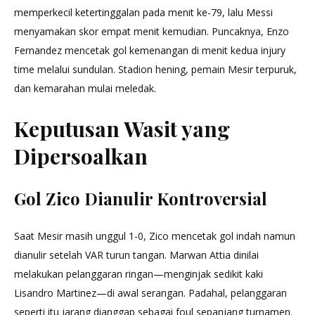
memperkecil ketertinggalan pada menit ke-79, lalu Messi
menyamakan skor empat menit kemudian. Puncaknya, Enzo
Fernandez mencetak gol kemenangan di menit kedua injury
time melalui sundulan. Stadion hening, pemain Mesir terpuruk,
dan kemarahan mulai meledak.
Keputusan Wasit yang
Dipersoalkan
Gol Zico Dianulir Kontroversial
Saat Mesir masih unggul 1-0, Zico mencetak gol indah namun
dianulir setelah VAR turun tangan. Marwan Attia dinilai
melakukan pelanggaran ringan—menginjak sedikit kaki
Lisandro Martinez—di awal serangan. Padahal, pelanggaran
seperti itu jarang dianggap sebagai foul sepanjang turnamen.