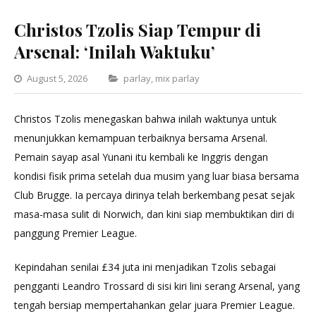
Christos Tzolis Siap Tempur di
Arsenal: ‘Inilah Waktuku’
Categories
August 5, 2026
parlay
,
mix parlay
Christos Tzolis menegaskan bahwa inilah waktunya untuk
menunjukkan kemampuan terbaiknya bersama Arsenal.
Pemain sayap asal Yunani itu kembali ke Inggris dengan
kondisi fisik prima setelah dua musim yang luar biasa bersama
Club Brugge. Ia percaya dirinya telah berkembang pesat sejak
masa-masa sulit di Norwich, dan kini siap membuktikan diri di
panggung Premier League.
Kepindahan senilai £34 juta ini menjadikan Tzolis sebagai
pengganti Leandro Trossard di sisi kiri lini serang Arsenal, yang
tengah bersiap mempertahankan gelar juara Premier League.