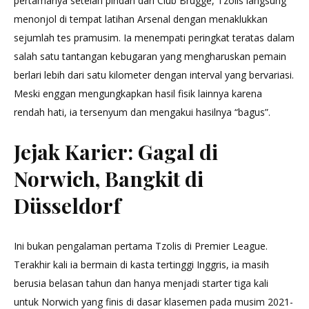
pertamanya setelah pindah dari Club Brugge, Tzolis langsung
menonjol di tempat latihan Arsenal dengan menaklukkan
sejumlah tes pramusim. Ia menempati peringkat teratas dalam
salah satu tantangan kebugaran yang mengharuskan pemain
berlari lebih dari satu kilometer dengan interval yang bervariasi.
Meski enggan mengungkapkan hasil fisik lainnya karena
rendah hati, ia tersenyum dan mengakui hasilnya “bagus”.
Jejak Karier: Gagal di
Norwich, Bangkit di
Düsseldorf
Ini bukan pengalaman pertama Tzolis di Premier League.
Terakhir kali ia bermain di kasta tertinggi Inggris, ia masih
berusia belasan tahun dan hanya menjadi starter tiga kali
untuk Norwich yang finis di dasar klasemen pada musim 2021-