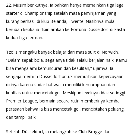
22. Musim berikutnya, ia bahkan hanya memainkan tiga laga
starter di Championship setelah masa peminjaman yang
kurang berhasil di klub Belanda, Twente. Nasibnya mulai
berubah ketika ia dipinjamkan ke Fortuna Düsseldorf di kasta
kedua Liga Jerman.
Tzolis mengaku banyak belajar dari masa sulit di Norwich.
“Dalam sepak bola, segalanya tidak selalu berjalan naik. Kamu
bisa mengalami kemunduran dan kesulitan,” ujarnya. Ia
sengaja memilih Düsseldorf untuk memulihkan kepercayaan
dirinya karena sadar bahwa ia memiliki kemampuan dan
kualitas untuk mencetak gol. Meskipun levelnya tidak setinggi
Premier League, bermain secara rutin memberinya kembali
perasaan bahwa ia bisa mencetak gol, menciptakan peluang,
dan tampil baik.
Setelah Düsseldorf, ia melangkah ke Club Brugge dan