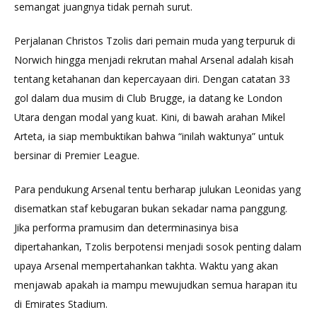
semangat juangnya tidak pernah surut.
Perjalanan Christos Tzolis dari pemain muda yang terpuruk di
Norwich hingga menjadi rekrutan mahal Arsenal adalah kisah
tentang ketahanan dan kepercayaan diri. Dengan catatan 33
gol dalam dua musim di Club Brugge, ia datang ke London
Utara dengan modal yang kuat. Kini, di bawah arahan Mikel
Arteta, ia siap membuktikan bahwa “inilah waktunya” untuk
bersinar di Premier League.
Para pendukung Arsenal tentu berharap julukan Leonidas yang
disematkan staf kebugaran bukan sekadar nama panggung.
Jika performa pramusim dan determinasinya bisa
dipertahankan, Tzolis berpotensi menjadi sosok penting dalam
upaya Arsenal mempertahankan takhta. Waktu yang akan
menjawab apakah ia mampu mewujudkan semua harapan itu
di Emirates Stadium.