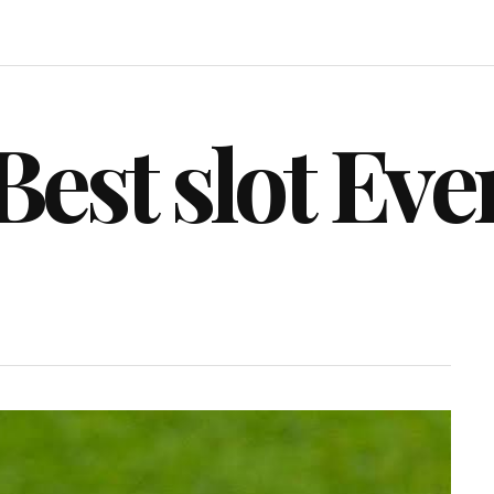
Best slot Eve