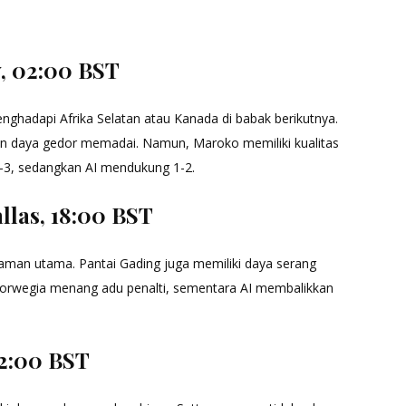
, 02:00 BST
ghadapi Afrika Selatan atau Kanada di babak berikutnya.
dan daya gedor memadai. Namun, Maroko memiliki kualitas
-3, sedangkan AI mendukung 1-2.
llas, 18:00 BST
aman utama. Pantai Gading juga memiliki daya serang
 Norwegia menang adu penalti, sementara AI membalikkan
22:00 BST