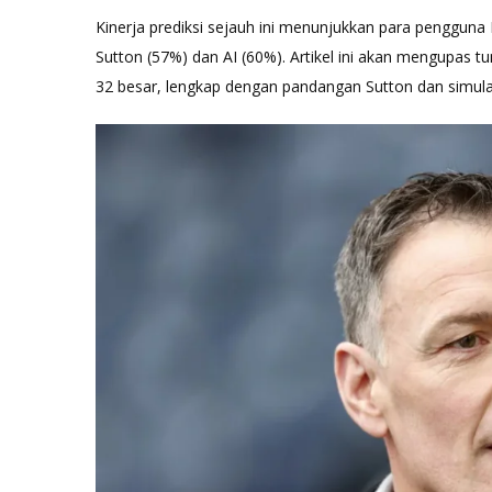
Kinerja prediksi sejauh ini menunjukkan para penggun
Sutton (57%) dan AI (60%). Artikel ini akan mengupas t
32 besar, lengkap dengan pandangan Sutton dan simulas