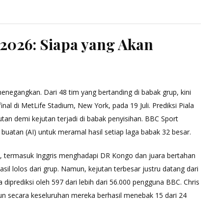
2026: Siapa yang Akan
negangkan. Dari 48 tim yang bertanding di babak grup, kini
nal di MetLife Stadium, New York, pada 19 Juli. Prediksi Piala
tan demi kejutan terjadi di babak penyisihan. BBC Sport
 buatan (AI) untuk meramal hasil setiap laga babak 32 besar.
, termasuk Inggris menghadapi DR Kongo dan juara bertahan
il lolos dari grup. Namun, kejutan terbesar justru datang dari
iprediksi oleh 597 dari lebih dari 56.000 pengguna BBC. Chris
pun secara keseluruhan mereka berhasil menebak 15 dari 24