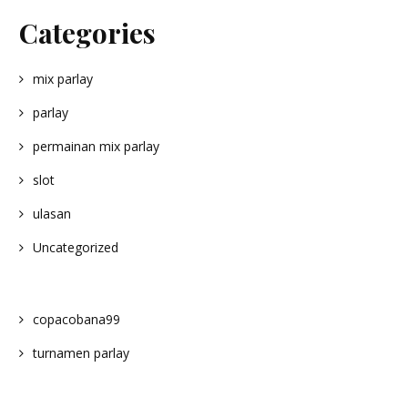
Categories
mix parlay
parlay
permainan mix parlay
slot
ulasan
Uncategorized
copacobana99
turnamen parlay