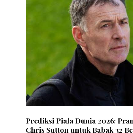
Prediksi Piala Dunia 2026: Pra
Chris Sutton untuk Babak 32 Be