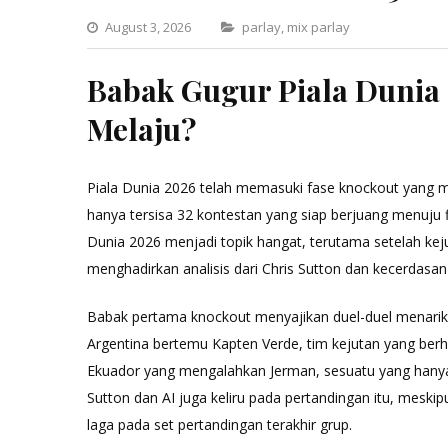
Categories
August 3, 2026
parlay
,
mix parlay
Babak Gugur Piala Dunia 
Melaju?
Piala Dunia 2026 telah memasuki fase knockout yang me
hanya tersisa 32 kontestan yang siap berjuang menuju fi
Dunia 2026 menjadi topik hangat, terutama setelah keju
menghadirkan analisis dari Chris Sutton dan kecerdasan
Babak pertama knockout menyajikan duel-duel menarik
Argentina bertemu Kapten Verde, tim kejutan yang berhas
Ekuador yang mengalahkan Jerman, sesuatu yang hanya d
Sutton dan AI juga keliru pada pertandingan itu, meski
laga pada set pertandingan terakhir grup.