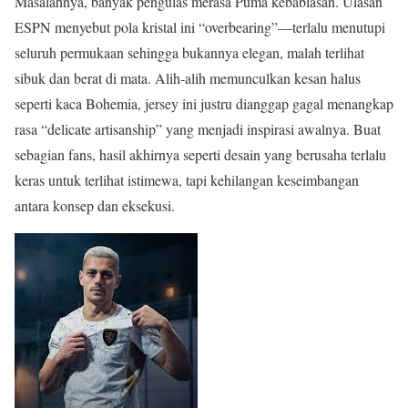
Masalahnya, banyak pengulas merasa Puma kebablasan. Ulasan
ESPN menyebut pola kristal ini “overbearing”—terlalu menutupi
seluruh permukaan sehingga bukannya elegan, malah terlihat
sibuk dan berat di mata. Alih‑alih memunculkan kesan halus
seperti kaca Bohemia, jersey ini justru dianggap gagal menangkap
rasa “delicate artisanship” yang menjadi inspirasi awalnya. Buat
sebagian fans, hasil akhirnya seperti desain yang berusaha terlalu
keras untuk terlihat istimewa, tapi kehilangan keseimbangan
antara konsep dan eksekusi.