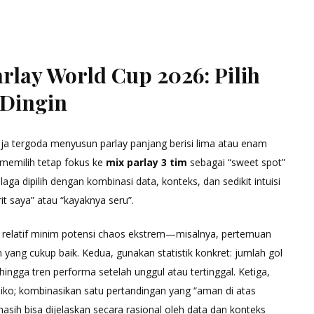
rlay World Cup 2026: Pilih
 Dingin
ja tergoda menyusun parlay panjang berisi lima atau enam
memilih tetap fokus ke
mix parlay 3 tim
sebagai “sweet spot”
laga dipilih dengan kombinasi data, konteks, dan sedikit intuisi
it saya” atau “kayaknya seru”.
ang relatif minim potensi chaos ekstrem—misalnya, pertemuan
n yang cukup baik. Kedua, gunakan statistik konkret: jumlah gol
hingga tren performa setelah unggul atau tertinggal. Ketiga,
iko; kombinasikan satu pertandingan yang “aman di atas
asih bisa dijelaskan secara rasional oleh data dan konteks