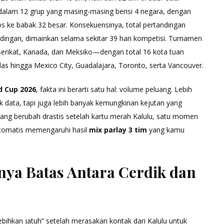
dalam 12 grup yang masing-masing berisi 4 negara, dengan
olos ke babak 32 besar. Konsekuensinya, total pertandingan
ndingan, dimainkan selama sekitar 39 hari kompetisi. Turnamen
a Serikat, Kanada, dan Meksiko—dengan total 16 kota tuan
as hingga Mexico City, Guadalajara, Toronto, serta Vancouver.
d Cup 2026
, fakta ini berarti satu hal: volume peluang. Lebih
ak data, tapi juga lebih banyak kemungkinan kejutan yang
 yang berubah drastis setelah kartu merah Kalulu, satu momen
otomatis memengaruhi hasil
mix parlay 3 tim
yang kamu
snya Batas Antara Cerdik dan
ebihkan jatuh” setelah merasakan kontak dari Kalulu untuk