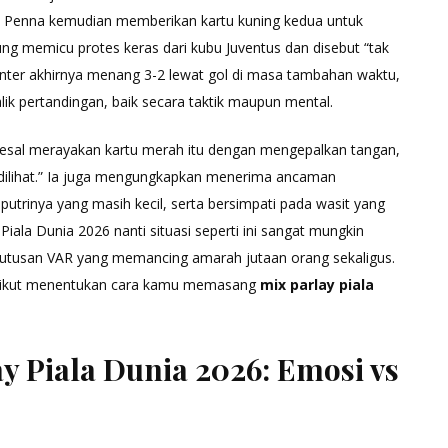
 Penna kemudian memberikan kartu kuning kedua untuk
ung memicu protes keras dari kubu Juventus dan disebut “tak
 Inter akhirnya menang 3-2 lewat gol di masa tambahan waktu,
alik pertandingan, baik secara taktik maupun mental.
yesal merayakan kartu merah itu dengan mengepalkan tangan,
 dilihat.” Ia juga mengungkapkan menerima ancaman
putrinya yang masih kecil, serta bersimpati pada wasit yang
 Piala Dunia 2026 nanti situasi seperti ini sangat mungkin
u keputusan VAR yang memancing amarah jutaan orang sekaligus.
 ikut menentukan cara kamu memasang
mix parlay piala
y Piala Dunia 2026: Emosi vs