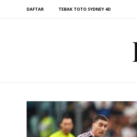
Skip
DAFTAR
TEBAK TOTO SYDNEY 4D
to
content