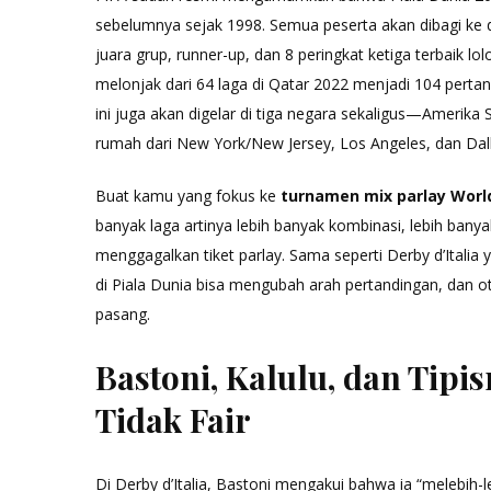
sebelumnya sejak 1998. Semua peserta akan dibagi ke 
juara grup, runner-up, dan 8 peringkat ketiga terbaik l
melonjak dari 64 laga di Qatar 2022 menjadi 104 perta
ini juga akan digelar di tiga negara sekaligus—Amerik
rumah dari New York/New Jersey, Los Angeles, dan Dall
Buat kamu yang fokus ke
turnamen mix parlay Worl
banyak laga artinya lebih banyak kombinasi, lebih bany
menggagalkan tiket parlay. Sama seperti Derby d’Italia
di Piala Dunia bisa mengubah arah pertandingan, dan 
pasang.
Bastoni, Kalulu, dan Tipi
Tidak Fair
Di Derby d’Italia, Bastoni mengakui bahwa ia “melebih-l