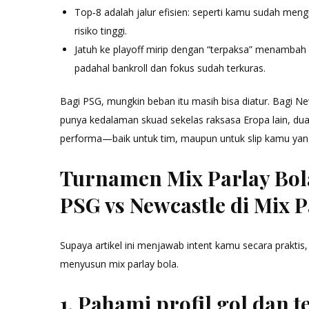
Top‑8 adalah jalur efisien: seperti kamu sudah meng
risiko tinggi.
Jatuh ke playoff mirip dengan “terpaksa” menambah 
padahal bankroll dan fokus sudah terkuras.
Bagi PSG, mungkin beban itu masih bisa diatur. Bagi Ne
punya kedalaman skuad sekelas raksasa Eropa lain, dua l
performa—baik untuk tim, maupun untuk slip kamu yang
Turnamen Mix Parlay Bo
PSG vs Newcastle di Mix P
Supaya artikel ini menjawab intent kamu secara praktis,
menyusun mix parlay bola.
1. Pahami profil gol dan 