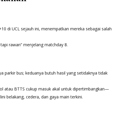
+10 di UCL sejauh ini, menempatkan mereka sebagai salah
 tapi rawan” menjelang matchday 8.
a parkir bus; keduanya butuh hasil yang setidaknya tidak
 2 gol atau BTTS cukup masuk akal untuk dipertimbangkan—
lini belakang, cedera, dan gaya main terkini.