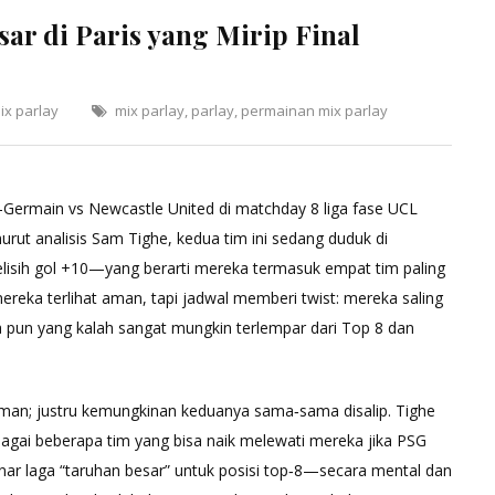
ar di Paris yang Mirip Final
x parlay
mix parlay
,
parlay
,
permainan mix parlay
t-Germain vs Newcastle United di matchday 8 liga fase UCL
urut analisis Sam Tighe, kedua tim ini sedang duduk di
selisih gol +10—yang berarti mereka termasuk empat tim paling
i mereka terlihat aman, tapi jadwal memberi twist: mereka saling
iapa pun yang kalah sangat mungkin terlempar dari Top 8 dan
yaman; justru kemungkinan keduanya sama‑sama disalip. Tighe
agai beberapa tim yang bisa naik melewati mereka jika PSG
enar laga “taruhan besar” untuk posisi top‑8—secara mental dan