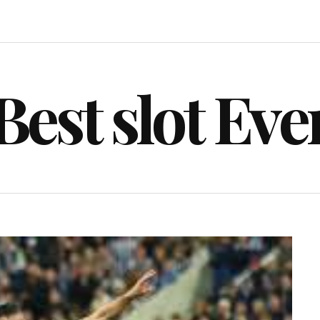
Best slot Eve