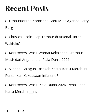
Recent Posts
Lima Prioritas Komisaris Baru MLS: Agenda Larry
Berg
Christos Tzolis Siap Tempur di Arsenal: ‘Inilah
Waktuku’
Kontroversi Wasit Warnai Kekalahan Dramatis
Mesir dari Argentina di Piala Dunia 2026
Skandal Balogun: Bisakah Kasus Kartu Merah Ini
Runtuhkan Kekuasaan Infantino?
Kontroversi Wasit Piala Dunia 2026: Penalti dan
Kartu Merah Inggris