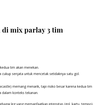
 di mix parlay 3 tim
i kedua tim akan menekan.
cukup senjata untuk mencetak setidaknya satu gol.
castle) memang menarik, tapi risiko besar karena kedua tim
da dalam konteks tekanan.
 sebagai leg yang memanfaatkan intensitas (gol, kartu, tempo),