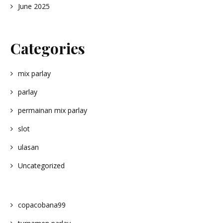
June 2025
Categories
mix parlay
parlay
permainan mix parlay
slot
ulasan
Uncategorized
copacobana99