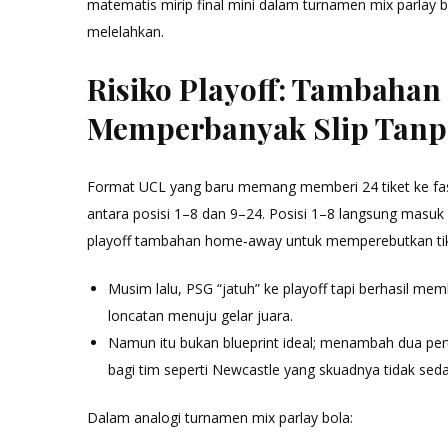
matematis mirip final mini dalam turnamen mix parlay b
melelahkan.
Risiko Playoff: Tambahan
Memperbanyak Slip Tanp
Format UCL yang baru memang memberi 24 tiket ke fase
antara posisi 1–8 dan 9–24. Posisi 1–8 langsung masuk
playoff tambahan home‑away untuk memperebutkan tik
Musim lalu, PSG “jatuh” ke playoff tapi berhasil me
loncatan menuju gelar juara.
Namun itu bukan blueprint ideal; menambah dua per
bagi tim seperti Newcastle yang skuadnya tidak sed
Dalam analogi turnamen mix parlay bola: